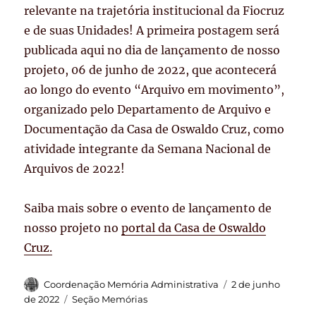
relevante na trajetória institucional da Fiocruz
e de suas Unidades! A primeira postagem será
publicada aqui no dia de lançamento de nosso
projeto, 06 de junho de 2022, que acontecerá
ao longo do evento “Arquivo em movimento”,
organizado pelo Departamento de Arquivo e
Documentação da Casa de Oswaldo Cruz, como
atividade integrante da Semana Nacional de
Arquivos de 2022!
Saiba mais sobre o evento de lançamento de
nosso projeto no
portal da Casa de Oswaldo
Cruz.
Autor
Publicado
Coordenação Memória Administrativa
2 de junho
em
Categorias
de 2022
Seção Memórias