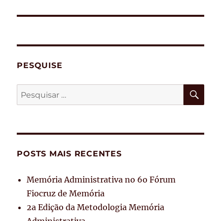
PESQUISE
PES
Pesquisar
por:
POSTS MAIS RECENTES
Memória Administrativa no 6o Fórum
Fiocruz de Memória
2a Edição da Metodologia Memória