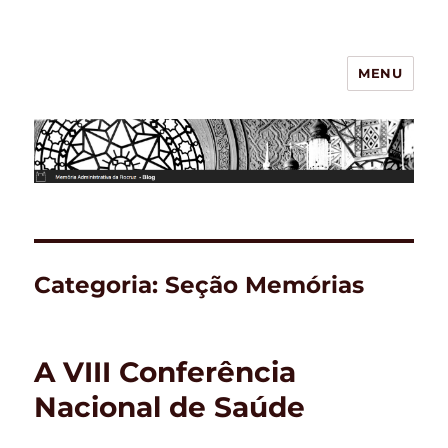
MENU
BLOG – Memória Administrativa
da Fiocruz
Categoria:
Seção Memórias
A VIII Conferência
Nacional de Saúde