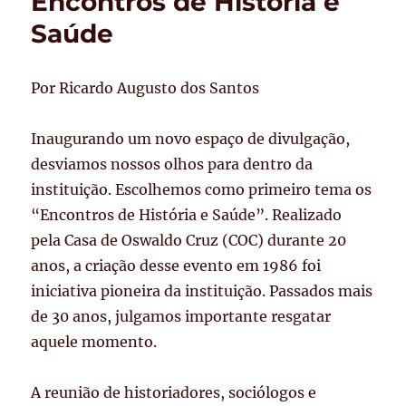
Encontros de História e
Saúde
Saúde
Por Ricardo Augusto dos Santos
Inaugurando um novo espaço de divulgação,
desviamos nossos olhos para dentro da
instituição. Escolhemos como primeiro tema os
“Encontros de História e Saúde”. Realizado
pela Casa de Oswaldo Cruz (COC) durante 20
anos, a criação desse evento em 1986 foi
iniciativa pioneira da instituição. Passados mais
de 30 anos, julgamos importante resgatar
aquele momento.
A reunião de historiadores, sociólogos e