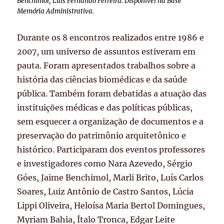
Benchimol, Luis Fernando Ferreira. Disponível na Base
Memória Administrativa.
Durante os 8 encontros realizados entre 1986 e
2007, um universo de assuntos estiveram em
pauta. Foram apresentados trabalhos sobre a
história das ciências biomédicas e da saúde
pública. Também foram debatidas a atuação das
instituições médicas e das políticas públicas,
sem esquecer a organização de documentos e a
preservação do patrimônio arquitetônico e
histórico. Participaram dos eventos professores
e investigadores como Nara Azevedo, Sérgio
Góes, Jaime Benchimol, Marli Brito, Luís Carlos
Soares, Luiz Antônio de Castro Santos, Lúcia
Lippi Oliveira, Heloísa Maria Bertol Domingues,
Myriam Bahia, Ítalo Tronca, Edgar Leite