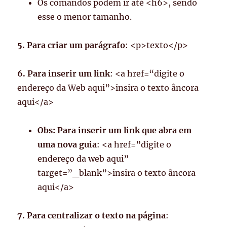
Os comandos podem ir até <h6>, sendo
esse o menor tamanho.
5. Para criar um parágrafo
: <p>texto</p>
6. Para inserir um link
: <a href=“digite o
endereço da Web aqui”>insira o texto âncora
aqui</a>
Obs: Para inserir um link que abra em
uma nova guia
: <a href=”digite o
endereço da web aqui”
target=”_blank”>insira o texto âncora
aqui</a>
7. Para centralizar o texto na página
: