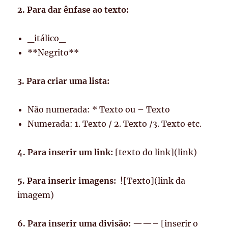
2. Para dar ênfase ao texto:
_itálico_
**Negrito**
3. Para criar uma lista:
Não numerada: * Texto ou – Texto
Numerada: 1. Texto / 2. Texto /3. Texto etc.
4. Para inserir um link:
[texto do link](link)
5. Para inserir imagens:
![Texto](link da
imagem)
6. Para inserir uma divisão:
——– [inserir o