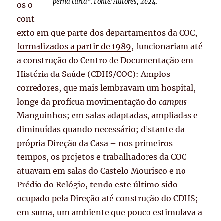
perna curta”. Fonte: Autores, 2024.
os o
cont
exto em que
parte dos departamentos da COC,
formalizados a partir de 1989
, funcionariam até
a construção do Centro de Documentação em
História da Saúde (CDHS/COC):
Amplos
corredores, que mais lembravam um hospital,
longe da profícua movimentação do
campus
Manguinhos;
em salas adaptadas, ampliadas e
diminuídas quando necessário; distante da
própria Direção da Casa – nos primeiros
tempos, os projetos e trabalhadores da COC
atuavam em salas do Castelo Mourisco e no
Prédio do Relógio, tendo este último sido
ocupado pela Direção até construção do CDHS;
em suma, um ambiente que pouco estimulava a