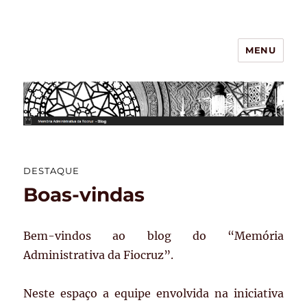
MENU
BLOG – Memória Administrativa
da Fiocruz
DESTAQUE
Boas-vindas
Bem-vindos ao blog do “Memória
Administrativa da Fiocruz”.
Neste espaço a equipe envolvida na iniciativa