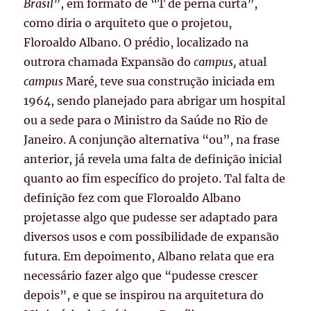
Brasil
”, em formato de “T de perna curta”,
como diria o arquiteto que o projetou,
Floroaldo Albano
.
O prédio, localizado na
outrora chamada Expansão do
campus,
atual
campus
Maré
,
teve sua construção iniciada em
1964, sendo planejado para abrigar um hospital
ou a sede para o Ministro da Saúde no Rio de
Janeiro
. A conjunção alternativa “ou”, na frase
anterior, já revela uma falta de definição inicial
quanto ao fim específico do projeto. Tal falta de
definição fez com que Floroaldo Albano
projetasse algo que pudesse ser adaptado para
diversos usos e com possibilidade de expansão
futura. Em depoimento
, Albano relata que era
necessário fazer algo que “pudesse crescer
depois”, e que se inspirou na arquitetura do