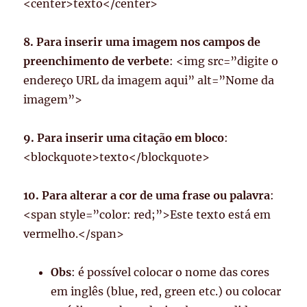
<center>texto</center>
8. Para inserir uma imagem nos campos de
preenchimento de verbete
: <img src=”digite o
endereço URL da imagem aqui” alt=”Nome da
imagem”>
9. Para inserir uma citação em bloco
:
<blockquote>texto</blockquote>
10. Para alterar a cor de uma frase ou palavra
:
<span style=”color: red;”>Este texto está em
vermelho.</span>
Obs
: é possível colocar o nome das cores
em inglês (blue, red, green etc.) ou colocar