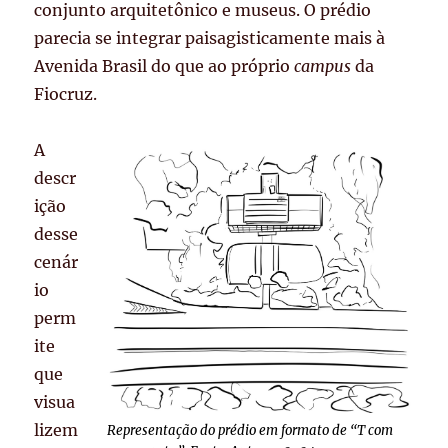
conjunto arquitetônico e museus. O prédio
parecia se integrar paisagisticamente mais à
Avenida Brasil do que ao próprio
campus
da
Fiocruz.
A
descr
ição
desse
cenár
io
perm
ite
que
visua
lizem
Representação do prédio em formato de “T com