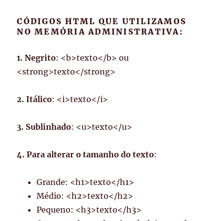
CÓDIGOS HTML QUE UTILIZAMOS
NO MEMÓRIA ADMINISTRATIVA:
1. Negrito
: <b>texto</b> ou
<strong>texto</strong>
2. Itálico
: <i>texto</i>
3. Sublinhado
: <u>texto</u>
4. Para alterar o tamanho do texto
:
Grande: <h1>texto</h1>
Médio: <h2>texto</h2>
Pequeno: <h3>texto</h3>