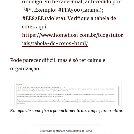
o código em hexadecimal, antecedido por
“#”. Exemplo: #FFA500 (laranja);
#EE82EE (violeta). Verifique a tabela de
cores aqui:
https://www.homehost.com.br/blog/tutor
iais/tabela-de-cores-html/
Pode parecer difícil, mas é só ter calma e
organização!
Exemplo de como fica o preenchimento do campo para o editor.