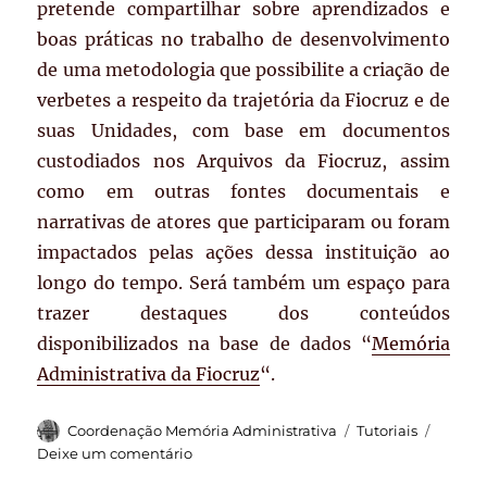
pretende compartilhar sobre aprendizados e
boas práticas no trabalho de desenvolvimento
de uma metodologia que possibilite a criação de
verbetes a respeito da trajetória da Fiocruz e de
suas Unidades, com base em documentos
custodiados nos Arquivos da Fiocruz, assim
como em outras fontes documentais e
narrativas de atores que participaram ou foram
impactados pelas ações dessa instituição ao
longo do tempo. Será também um espaço para
trazer destaques dos conteúdos
disponibilizados na base de dados “
Memória
Administrativa da Fiocruz
“.
Autor
Categorias
Coordenação Memória Administrativa
Tutoriais
em
Deixe um comentário
Boas-