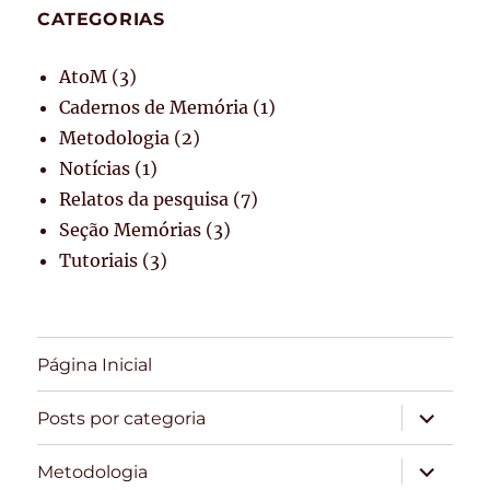
CATEGORIAS
AtoM
(3)
Cadernos de Memória
(1)
Metodologia
(2)
Notícias
(1)
Relatos da pesquisa
(7)
Seção Memórias
(3)
Tutoriais
(3)
Página Inicial
expandir
Posts por categoria
submen
expandir
Metodologia
submen