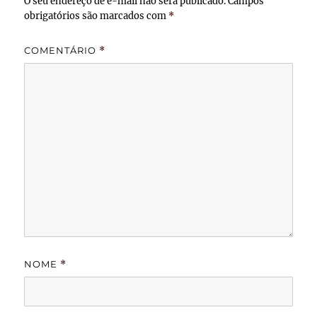
O seu endereço de e-mail não será publicado.
Campos
obrigatórios são marcados com
*
COMENTÁRIO
*
NOME
*