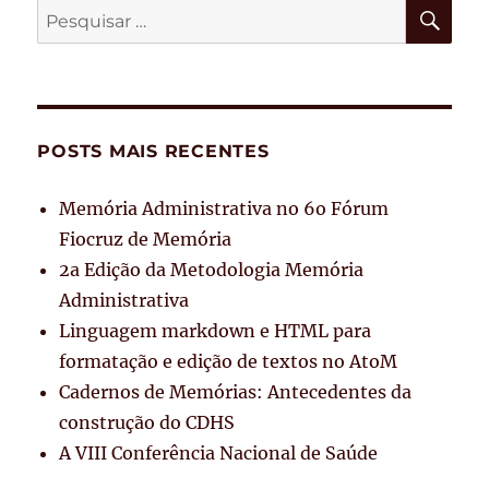
PES
Pesquisar
por:
POSTS MAIS RECENTES
Memória Administrativa no 6o Fórum
Fiocruz de Memória
2a Edição da Metodologia Memória
Administrativa
Linguagem markdown e HTML para
formatação e edição de textos no AtoM
Cadernos de Memórias: Antecedentes da
construção do CDHS
A VIII Conferência Nacional de Saúde