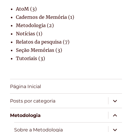
AtoM
(3)
Cadernos de Memória
(1)
Metodologia
(2)
Notícias
(1)
Relatos da pesquisa
(7)
Seção Memórias
(3)
Tutoriais
(3)
Página Inicial
expandir
Posts por categoria
submen
expandir
Metodologia
submen
expandir
Sobre a Metodologia