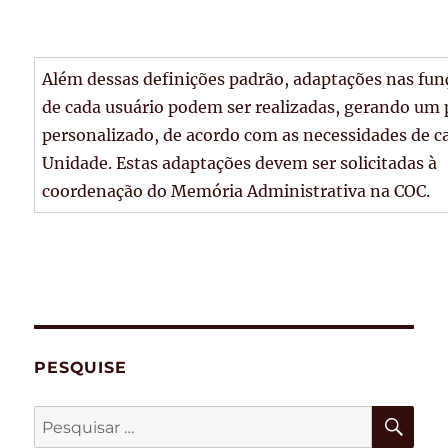
Além dessas definições padrão, adaptações nas fun
de cada usuário podem ser realizadas, gerando um p
personalizado, de acordo com as necessidades de c
Unidade. Estas adaptações devem ser solicitadas à
coordenação do Memória Administrativa na COC.
PESQUISE
PES
Pesquisar
por: