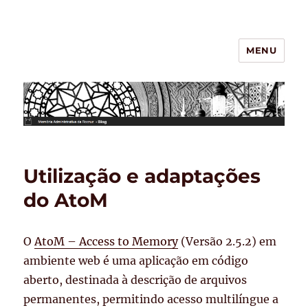
MENU
BLOG – Memória Administrativa
da Fiocruz
Utilização e adaptações
do AtoM
O
AtoM – Access to Memory
(Versão 2.5.2) em
ambiente web é uma aplicação em código
aberto, destinada à descrição de arquivos
permanentes, permitindo acesso multilíngue a