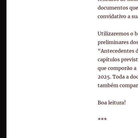
documentos que
convidativo a su
Utilizaremos o b
preliminares dos
“Antecedentes d
capítulos previs
que comporão a p
2025. Toda a do
também compart
Boa leitura!
***