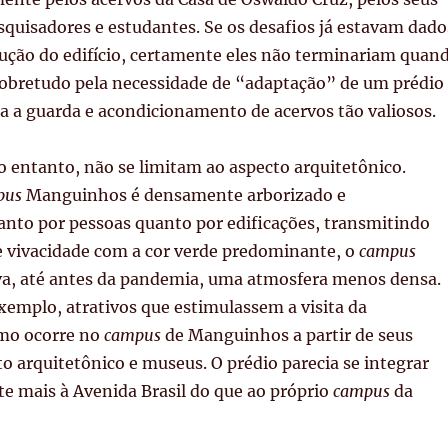
squisadores e estudantes. Se os desafios já estavam dado
rução do edifício, certamente eles não terminariam quan
sobretudo pela necessidade de “adaptação” de um prédio
a a guarda e acondicionamento de acervos tão valiosos.
o entanto, não se limitam ao aspecto arquitetônico.
pus
Manguinhos é densamente arborizado e
nto por pessoas quanto por edificações, transmitindo
 vivacidade com a cor verde predominante, o
campus
a, até antes da pandemia, uma atmosfera menos densa.
xemplo, atrativos que estimulassem a visita da
mo ocorre no
campus
de Manguinhos a partir de seus
o arquitetônico e museus. O prédio parecia se integrar
e mais à Avenida Brasil do que ao próprio
campus
da