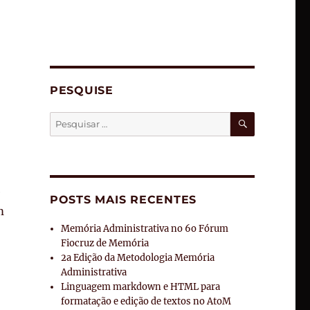
PESQUISE
PESQUISA
Pesquisar
por:
e
POSTS MAIS RECENTES
m
Memória Administrativa no 6o Fórum
Fiocruz de Memória
2a Edição da Metodologia Memória
Administrativa
Linguagem markdown e HTML para
formatação e edição de textos no AtoM