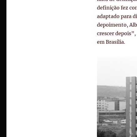
definição fez co
adaptado para di
depoimento
, Al
crescer depois”,
em Brasília.