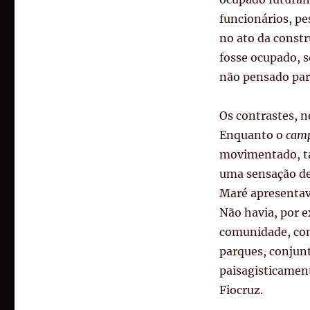
funcionários, pe
no ato da const
fosse ocupado, 
não pensado par
Os contrastes, n
Enquanto o
cam
movimentado, ta
uma sensação de
Maré apresentav
Não havia, por e
comunidade, co
parques, conjunt
paisagisticament
Fiocruz.