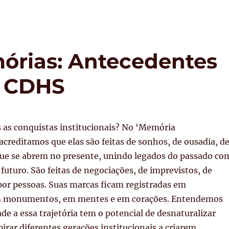
órias: Antecedentes
o CDHS
s as conquistas institucionais? No ‘Memória
acreditamos que elas são feitas de sonhos, de ousadia, d
ue se abrem no presente, unindo legados do passado co
futuro. São feitas de negociações, de imprevistos, de
 por pessoas. Suas marcas ficam registradas em
 monumentos, em mentes e em corações. Entendemos
ade a essa trajetória tem o potencial de desnaturalizar
pirar diferentes gerações institucionais a criarem