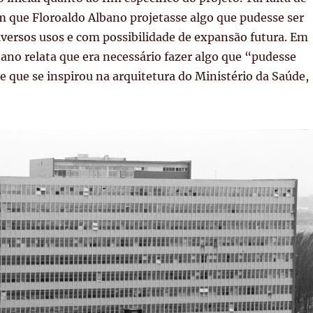
m que Floroaldo Albano projetasse algo que pudesse ser
versos usos e com possibilidade de expansão futura. Em
bano relata que era necessário fazer algo que “pudesse
 e que se inspirou na arquitetura do Ministério da Saúde,