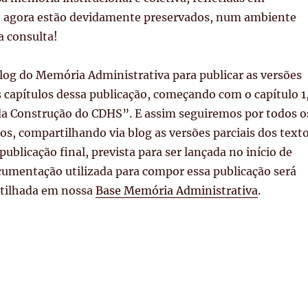
 agora estão devidamente preservados, num ambiente
a consulta!
log do Memória Administrativa para publicar as versões
 capítulos dessa publicação, começando com o capítulo 1
a Construção do CDHS”. E assim seguiremos por todos o
tos, compartilhando via blog as versões parciais dos text
ublicação final, prevista para ser lançada no início de
cumentação utilizada para compor essa publicação será
ilhada em nossa
Base Memória Administrativa
.