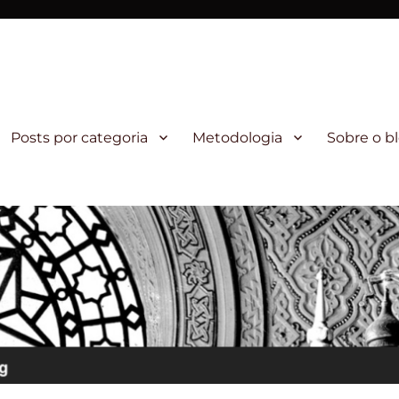
rativa da Fiocruz
Posts por categoria
Metodologia
Sobre o b