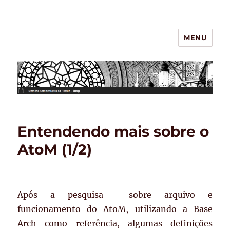
MENU
BLOG – Memória Administrativa
da Fiocruz
Entendendo mais sobre o
AtoM (1/2)
Após a
pesquisa
sobre arquivo e
funcionamento do AtoM, utilizando a Base
Arch como referência, algumas definições