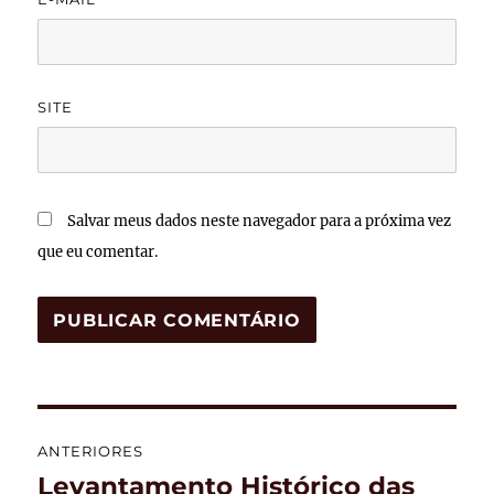
SITE
Salvar meus dados neste navegador para a próxima vez
que eu comentar.
Navegação
ANTERIORES
de
Levantamento Histórico das
Post