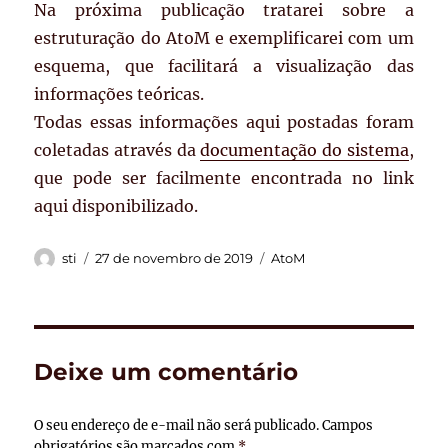
Na próxima publicação tratarei sobre a
estruturação do AtoM e exemplificarei com um
esquema, que facilitará a visualização das
informações teóricas.
Todas essas informações aqui postadas foram
coletadas através da
documentação do sistema
,
que pode ser facilmente encontrada no link
aqui disponibilizado.
Autor
Publicado
Categorias
sti
27 de novembro de 2019
AtoM
em
Deixe um comentário
O seu endereço de e-mail não será publicado.
Campos
obrigatórios são marcados com
*