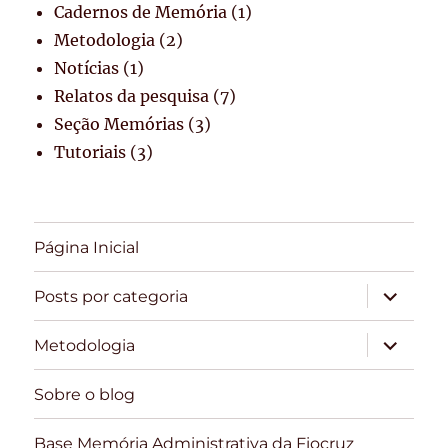
Cadernos de Memória
(1)
Metodologia
(2)
Notícias
(1)
Relatos da pesquisa
(7)
Seção Memórias
(3)
Tutoriais
(3)
Página Inicial
expandir
Posts por categoria
submen
expandir
Metodologia
submen
Sobre o blog
Base Memória Administrativa da Fiocruz