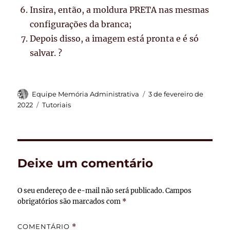
Insira, então, a moldura PRETA nas mesmas
configurações da branca;
Depois disso, a imagem está pronta e é só
salvar. ?
Autor
Publicado
Equipe Memória Administrativa
3 de fevereiro de
em
Categorias
2022
Tutoriais
Deixe um comentário
O seu endereço de e-mail não será publicado.
Campos
obrigatórios são marcados com
*
COMENTÁRIO
*