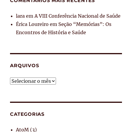
COMENTÁRIOS MAIS RECENTES
lara
em
A VIII Conferência Nacional de Saúde
Érica Loureiro
em
Seção “Memórias”: Os
Encontros de História e Saúde
ARQUIVOS
Arquivos
CATEGORIAS
AtoM
(3)