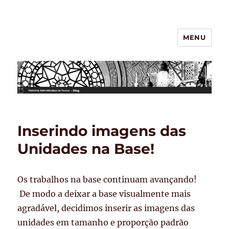
MENU
BLOG – Memória Administrativa
da Fiocruz
Inserindo imagens das
Unidades na Base!
Os trabalhos na base continuam avançando!
De modo a deixar a base visualmente mais
agradável, decidimos inserir as imagens das
unidades em tamanho e proporção padrão