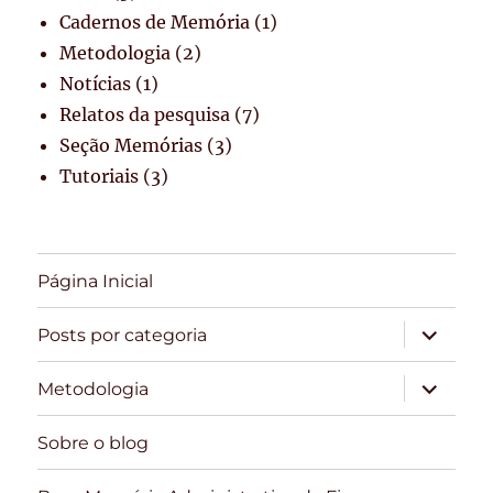
Cadernos de Memória
(1)
Metodologia
(2)
Notícias
(1)
Relatos da pesquisa
(7)
Seção Memórias
(3)
Tutoriais
(3)
Página Inicial
expandir
Posts por categoria
submen
expandir
Metodologia
submen
Sobre o blog